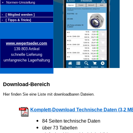
+ Normen-Umstellung
- [ Mitglied werden ]
- [ Tipps & Tricks]
www.wegertseder.com
139.803 Artikel
schnelle Lieferung
umfangreiche Lagerhaltung
Download-Bereich
Hier finden Sie eine Liste mit downloadbaren Dateien.
Komplett-Download Technische Daten (3,2 M
84 Seiten technische Daten
über 73 Tabellen