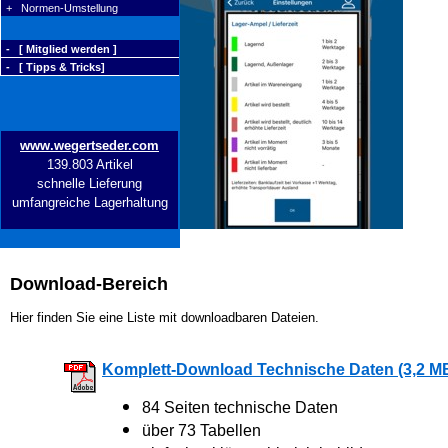
+ Normen-Umstellung
- [ Mitglied werden ]
- [ Tipps & Tricks]
www.wegertseder.com
139.803 Artikel
schnelle Lieferung
umfangreiche Lagerhaltung
Download-Bereich
Hier finden Sie eine Liste mit downloadbaren Dateien.
Komplett-Download Technische Daten (3,2 M
84 Seiten technische Daten
über 73 Tabellen