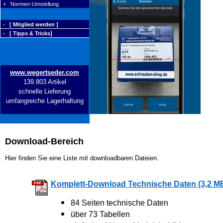
+ Normen-Umstellung
- [ Mitglied werden ]
- [ Tipps & Tricks]
www.wegertseder.com
139.803 Artikel
schnelle Lieferung
umfangreiche Lagerhaltung
Download-Bereich
Hier finden Sie eine Liste mit downloadbaren Dateien.
Komplett-Download Technische Daten (3,2 M
84 Seiten technische Daten
über 73 Tabellen