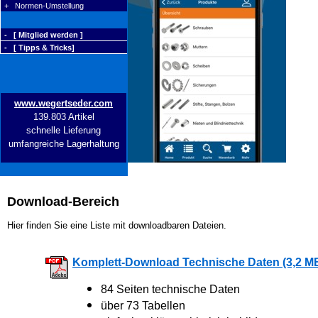
+ Normen-Umstellung
- [ Mitglied werden ]
- [ Tipps & Tricks]
www.wegertseder.com
139.803 Artikel
schnelle Lieferung
umfangreiche Lagerhaltung
Download-Bereich
Hier finden Sie eine Liste mit downloadbaren Dateien.
Komplett-Download Technische Daten (3,2 M
84 Seiten technische Daten
über 73 Tabellen