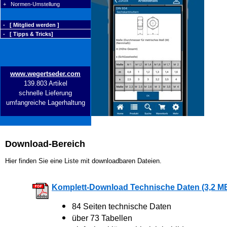
+ Normen-Umstellung
- [ Mitglied werden ]
- [ Tipps & Tricks]
www.wegertseder.com
139.803 Artikel
schnelle Lieferung
umfangreiche Lagerhaltung
Download-Bereich
Hier finden Sie eine Liste mit downloadbaren Dateien.
Komplett-Download Technische Daten (3,2 M
84 Seiten technische Daten
über 73 Tabellen