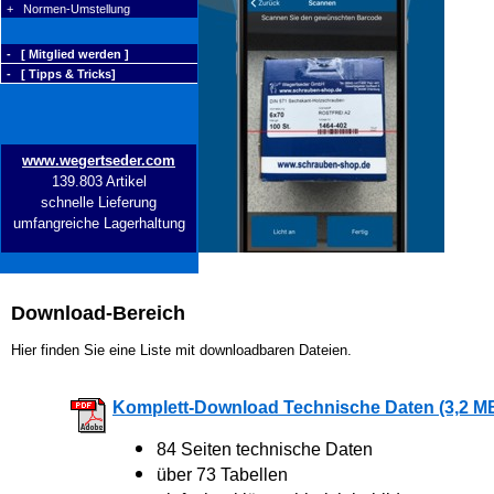
+ Normen-Umstellung
- [ Mitglied werden ]
- [ Tipps & Tricks]
www.wegertseder.com
139.803 Artikel
schnelle Lieferung
umfangreiche Lagerhaltung
Download-Bereich
Hier finden Sie eine Liste mit downloadbaren Dateien.
Komplett-Download Technische Daten (3,2 M
84 Seiten technische Daten
über 73 Tabellen