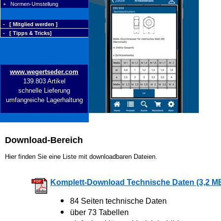
+ Normen-Umstellung
- [ Mitglied werden ]
- [ Tipps & Tricks]
www.wegertseder.com
139.803 Artikel
schnelle Lieferung
umfangreiche Lagerhaltung
Download-Bereich
Hier finden Sie eine Liste mit downloadbaren Dateien.
Komplett-Download Technische Daten (3,2 M
84 Seiten technische Daten
über 73 Tabellen