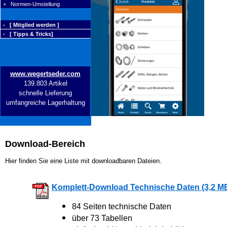
+ Normen-Umstellung
- [ Mitglied werden ]
- [ Tipps & Tricks]
www.wegertseder.com
139.803 Artikel
schnelle Lieferung
umfangreiche Lagerhaltung
Download-Bereich
Hier finden Sie eine Liste mit downloadbaren Dateien.
Komplett-Download Technische Daten (3,2 M
84 Seiten technische Daten
über 73 Tabellen