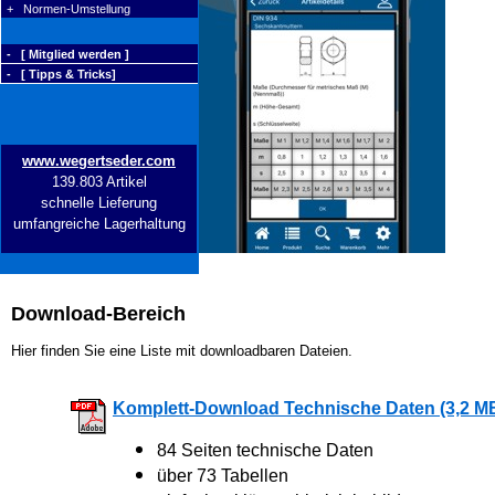
+ Normen-Umstellung
- [ Mitglied werden ]
- [ Tipps & Tricks]
www.wegertseder.com
139.803 Artikel
schnelle Lieferung
umfangreiche Lagerhaltung
Download-Bereich
Hier finden Sie eine Liste mit downloadbaren Dateien.
Komplett-Download Technische Daten (3,2 M
84 Seiten technische Daten
über 73 Tabellen