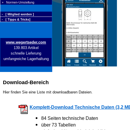
+ Normen-Umstellung
- [ Mitglied werden ]
- [ Tipps & Tricks]
www.wegertseder.com
139.803 Artikel
schnelle Lieferung
umfangreiche Lagerhaltung
Download-Bereich
Hier finden Sie eine Liste mit downloadbaren Dateien.
Komplett-Download Technische Daten (3,2 M
84 Seiten technische Daten
über 73 Tabellen