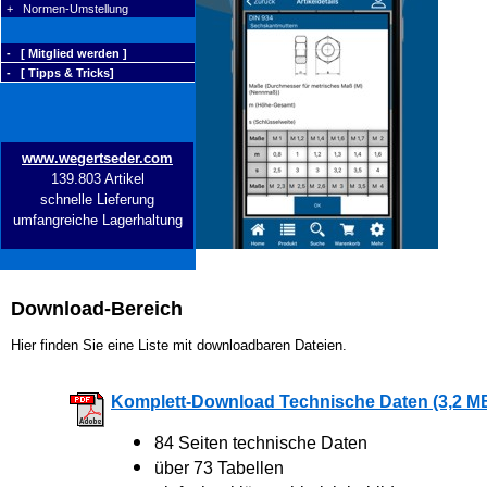
+ Normen-Umstellung
- [ Mitglied werden ]
- [ Tipps & Tricks]
www.wegertseder.com
139.803 Artikel
schnelle Lieferung
umfangreiche Lagerhaltung
Download-Bereich
Hier finden Sie eine Liste mit downloadbaren Dateien.
Komplett-Download Technische Daten (3,2 M
84 Seiten technische Daten
über 73 Tabellen