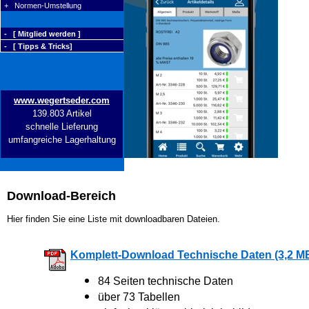
+ Normen-Umstellung
- [ Mitglied werden ]
- [ Tipps & Tricks]
www.wegertseder.com
139.803 Artikel
schnelle Lieferung
umfangreiche Lagerhaltung
Download-Bereich
Hier finden Sie eine Liste mit downloadbaren Dateien.
Komplett-Download Technische Daten (3,2 M
84 Seiten technische Daten
über 73 Tabellen