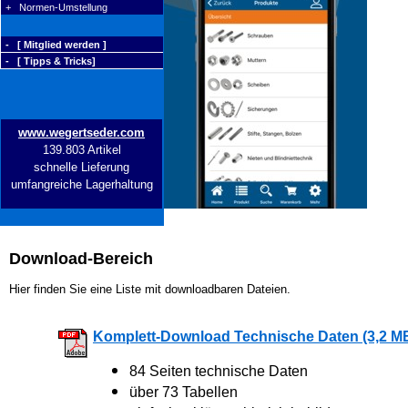
+ Normen-Umstellung
- [ Mitglied werden ]
- [ Tipps & Tricks]
www.wegertseder.com
139.803 Artikel
schnelle Lieferung
umfangreiche Lagerhaltung
Download-Bereich
Hier finden Sie eine Liste mit downloadbaren Dateien.
Komplett-Download Technische Daten (3,2 M
84 Seiten technische Daten
über 73 Tabellen