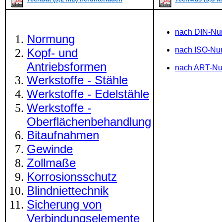
nach DIN-N
Normung
nach ISO-N
Kopf- und
Antriebsformen
nach ART-N
Werkstoffe - Stähle
Werkstoffe - Edelstähle
Werkstoffe -
Oberflächenbehandlung
Bitaufnahmen
Gewinde
Zollmaße
Korrosionsschutz
Blindniettechnik
Sicherung von
Verbindungselemente