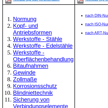
nach DIN-N
Normung
nach ISO-N
Kopf- und
Antriebsformen
nach ART-N
Werkstoffe - Stähle
Werkstoffe - Edelstähle
Werkstoffe -
Oberflächenbehandlung
Bitaufnahmen
Gewinde
Zollmaße
Korrosionsschutz
Blindniettechnik
Sicherung von
Verbindungselemente