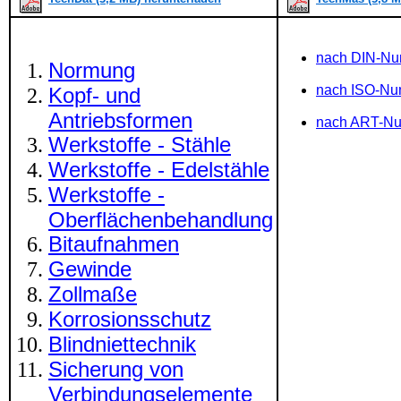
nach DIN-N
Normung
nach ISO-N
Kopf- und
Antriebsformen
nach ART-N
Werkstoffe - Stähle
Werkstoffe - Edelstähle
Werkstoffe -
Oberflächenbehandlung
Bitaufnahmen
Gewinde
Zollmaße
Korrosionsschutz
Blindniettechnik
Sicherung von
Verbindungselemente