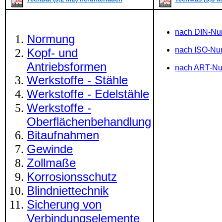
nach DIN-N
Normung
nach ISO-N
Kopf- und
Antriebsformen
nach ART-N
Werkstoffe - Stähle
Werkstoffe - Edelstähle
Werkstoffe -
Oberflächenbehandlung
Bitaufnahmen
Gewinde
Zollmaße
Korrosionsschutz
Blindniettechnik
Sicherung von
Verbindungselemente