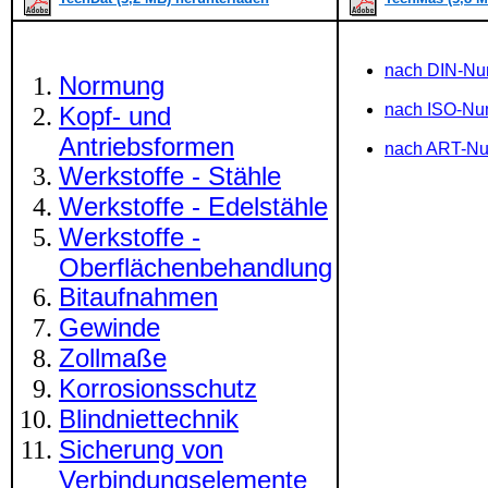
nach DIN-N
Normung
nach ISO-N
Kopf- und
Antriebsformen
nach ART-N
Werkstoffe - Stähle
Werkstoffe - Edelstähle
Werkstoffe -
Oberflächenbehandlung
Bitaufnahmen
Gewinde
Zollmaße
Korrosionsschutz
Blindniettechnik
Sicherung von
Verbindungselemente