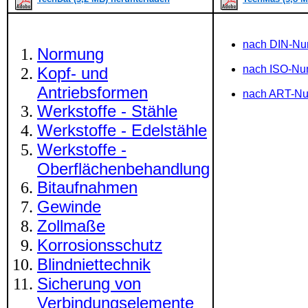
nach DIN-N
Normung
nach ISO-N
Kopf- und
Antriebsformen
nach ART-N
Werkstoffe - Stähle
Werkstoffe - Edelstähle
Werkstoffe -
Oberflächenbehandlung
Bitaufnahmen
Gewinde
Zollmaße
Korrosionsschutz
Blindniettechnik
Sicherung von
Verbindungselemente