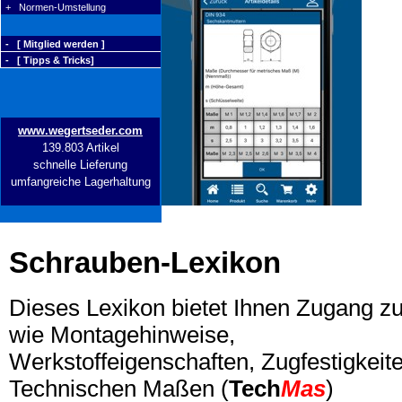
+ Normen-Umstellung
- [ Mitglied werden ]
- [ Tipps & Tricks]
www.wegertseder.com
139.803 Artikel
schnelle Lieferung
umfangreiche Lagerhaltung
Schrauben-Lexikon
Dieses Lexikon bietet Ihnen Zugang z
wie Montagehinweise,
Werkstoffeigenschaften, Zugfestigkeite
Technischen Maßen (
Tech
Mas
)