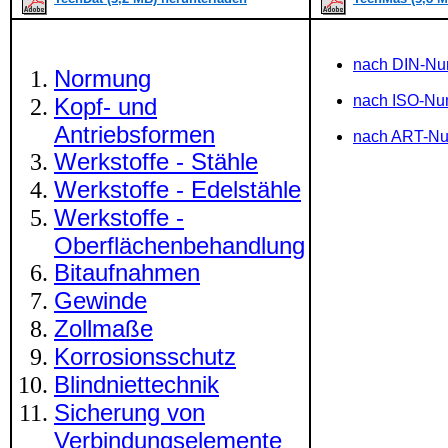
nach DIN-N
Normung
nach ISO-N
Kopf- und
Antriebsformen
nach ART-N
Werkstoffe - Stähle
Werkstoffe - Edelstähle
Werkstoffe -
Oberflächenbehandlung
Bitaufnahmen
Gewinde
Zollmaße
Korrosionsschutz
Blindniettechnik
Sicherung von
Verbindungselemente