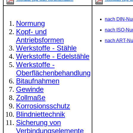
nach DIN-N
Normung
nach ISO-N
Kopf- und
Antriebsformen
nach ART-N
Werkstoffe - Stähle
Werkstoffe - Edelstähle
Werkstoffe -
Oberflächenbehandlung
Bitaufnahmen
Gewinde
Zollmaße
Korrosionsschutz
Blindniettechnik
Sicherung von
Verbindungselemente