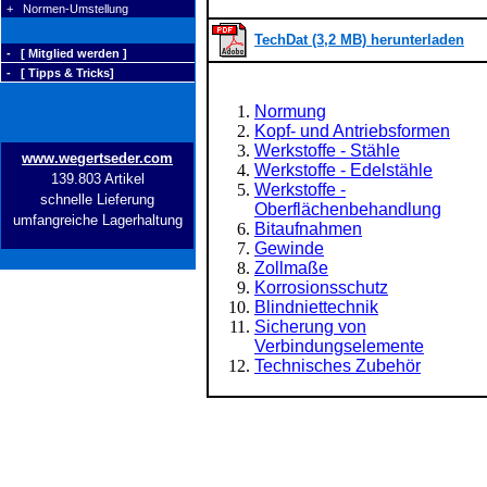
+ Normen-Umstellung
TechDat (3,2 MB) herunterladen
- [ Mitglied werden ]
- [ Tipps & Tricks]
Normung
Kopf- und Antriebsformen
Werkstoffe - Stähle
www.wegertseder.com
Werkstoffe - Edelstähle
139.803 Artikel
Werkstoffe -
schnelle Lieferung
Oberflächenbehandlung
umfangreiche Lagerhaltung
Bitaufnahmen
Gewinde
Zollmaße
Korrosionsschutz
Blindniettechnik
Sicherung von
Verbindungselemente
Technisches Zubehör