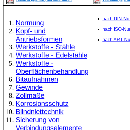
nach DIN-N
Normung
nach ISO-N
Kopf- und
Antriebsformen
nach ART-N
Werkstoffe - Stähle
Werkstoffe - Edelstähle
Werkstoffe -
Oberflächenbehandlung
Bitaufnahmen
Gewinde
Zollmaße
Korrosionsschutz
Blindniettechnik
Sicherung von
Verbindungselemente