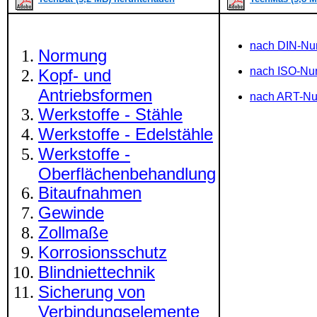
nach DIN-N
Normung
nach ISO-N
Kopf- und
Antriebsformen
nach ART-N
Werkstoffe - Stähle
Werkstoffe - Edelstähle
Werkstoffe -
Oberflächenbehandlung
Bitaufnahmen
Gewinde
Zollmaße
Korrosionsschutz
Blindniettechnik
Sicherung von
Verbindungselemente