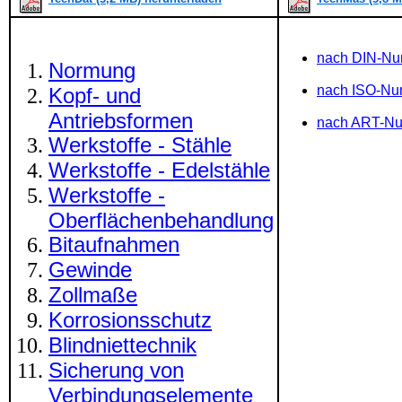
nach DIN-N
Normung
nach ISO-N
Kopf- und
Antriebsformen
nach ART-N
Werkstoffe - Stähle
Werkstoffe - Edelstähle
Werkstoffe -
Oberflächenbehandlung
Bitaufnahmen
Gewinde
Zollmaße
Korrosionsschutz
Blindniettechnik
Sicherung von
Verbindungselemente