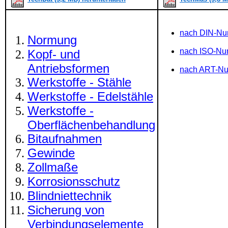
nach DIN-N
Normung
nach ISO-N
Kopf- und
Antriebsformen
nach ART-N
Werkstoffe - Stähle
Werkstoffe - Edelstähle
Werkstoffe -
Oberflächenbehandlung
Bitaufnahmen
Gewinde
Zollmaße
Korrosionsschutz
Blindniettechnik
Sicherung von
Verbindungselemente