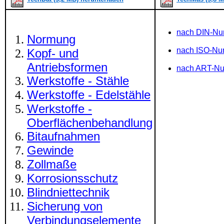
nach DIN-N
Normung
nach ISO-N
Kopf- und
Antriebsformen
nach ART-N
Werkstoffe - Stähle
Werkstoffe - Edelstähle
Werkstoffe -
Oberflächenbehandlung
Bitaufnahmen
Gewinde
Zollmaße
Korrosionsschutz
Blindniettechnik
Sicherung von
Verbindungselemente