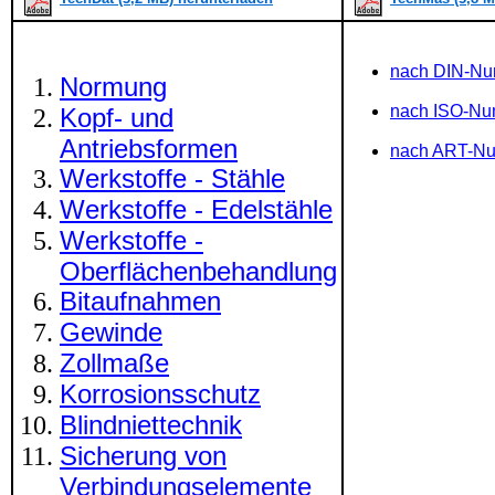
nach DIN-N
Normung
nach ISO-N
Kopf- und
Antriebsformen
nach ART-N
Werkstoffe - Stähle
Werkstoffe - Edelstähle
Werkstoffe -
Oberflächenbehandlung
Bitaufnahmen
Gewinde
Zollmaße
Korrosionsschutz
Blindniettechnik
Sicherung von
Verbindungselemente