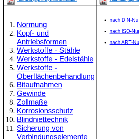
nach DIN-N
Normung
nach ISO-N
Kopf- und
Antriebsformen
nach ART-N
Werkstoffe - Stähle
Werkstoffe - Edelstähle
Werkstoffe -
Oberflächenbehandlung
Bitaufnahmen
Gewinde
Zollmaße
Korrosionsschutz
Blindniettechnik
Sicherung von
Verbindungselemente