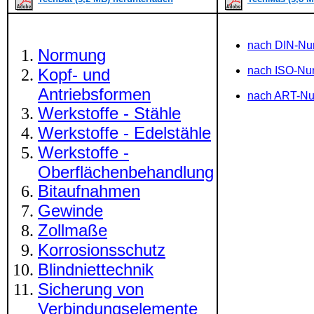
nach DIN-N
Normung
nach ISO-N
Kopf- und
Antriebsformen
nach ART-N
Werkstoffe - Stähle
Werkstoffe - Edelstähle
Werkstoffe -
Oberflächenbehandlung
Bitaufnahmen
Gewinde
Zollmaße
Korrosionsschutz
Blindniettechnik
Sicherung von
Verbindungselemente