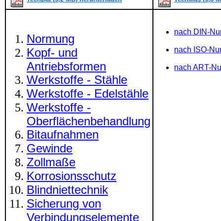
nach DIN-N
Normung
nach ISO-N
Kopf- und
Antriebsformen
nach ART-N
Werkstoffe - Stähle
Werkstoffe - Edelstähle
Werkstoffe -
Oberflächenbehandlung
Bitaufnahmen
Gewinde
Zollmaße
Korrosionsschutz
Blindniettechnik
Sicherung von
Verbindungselemente