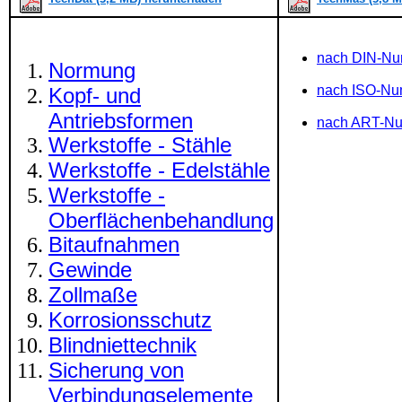
nach DIN-N
Normung
nach ISO-N
Kopf- und
Antriebsformen
nach ART-N
Werkstoffe - Stähle
Werkstoffe - Edelstähle
Werkstoffe -
Oberflächenbehandlung
Bitaufnahmen
Gewinde
Zollmaße
Korrosionsschutz
Blindniettechnik
Sicherung von
Verbindungselemente