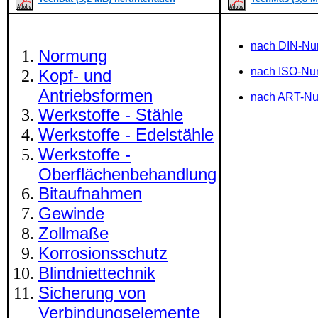
nach DIN-N
Normung
nach ISO-N
Kopf- und
Antriebsformen
nach ART-N
Werkstoffe - Stähle
Werkstoffe - Edelstähle
Werkstoffe -
Oberflächenbehandlung
Bitaufnahmen
Gewinde
Zollmaße
Korrosionsschutz
Blindniettechnik
Sicherung von
Verbindungselemente