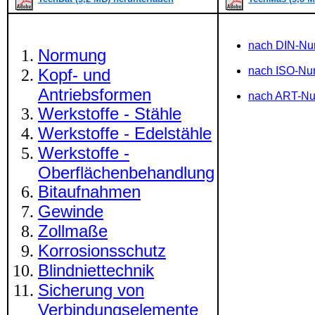
nach DIN-N
Normung
nach ISO-N
Kopf- und
Antriebsformen
nach ART-N
Werkstoffe - Stähle
Werkstoffe - Edelstähle
Werkstoffe -
Oberflächenbehandlung
Bitaufnahmen
Gewinde
Zollmaße
Korrosionsschutz
Blindniettechnik
Sicherung von
Verbindungselemente