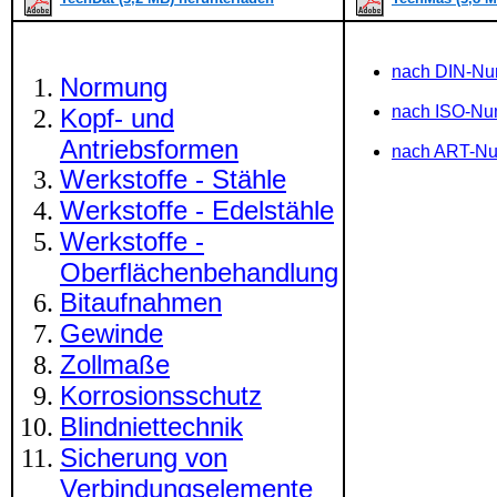
nach DIN-N
Normung
nach ISO-N
Kopf- und
Antriebsformen
nach ART-N
Werkstoffe - Stähle
Werkstoffe - Edelstähle
Werkstoffe -
Oberflächenbehandlung
Bitaufnahmen
Gewinde
Zollmaße
Korrosionsschutz
Blindniettechnik
Sicherung von
Verbindungselemente