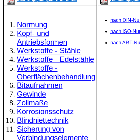
nach DIN-N
Normung
nach ISO-N
Kopf- und
Antriebsformen
nach ART-N
Werkstoffe - Stähle
Werkstoffe - Edelstähle
Werkstoffe -
Oberflächenbehandlung
Bitaufnahmen
Gewinde
Zollmaße
Korrosionsschutz
Blindniettechnik
Sicherung von
Verbindungselemente