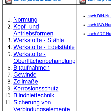
nach DIN-N
Normung
nach ISO-N
Kopf- und
Antriebsformen
nach ART-N
Werkstoffe - Stähle
Werkstoffe - Edelstähle
Werkstoffe -
Oberflächenbehandlung
Bitaufnahmen
Gewinde
Zollmaße
Korrosionsschutz
Blindniettechnik
Sicherung von
Verbindungselemente