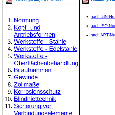
nach DIN-N
Normung
nach ISO-N
Kopf- und
Antriebsformen
nach ART-N
Werkstoffe - Stähle
Werkstoffe - Edelstähle
Werkstoffe -
Oberflächenbehandlung
Bitaufnahmen
Gewinde
Zollmaße
Korrosionsschutz
Blindniettechnik
Sicherung von
Verbindungselemente