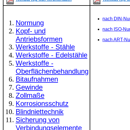
nach DIN-N
Normung
nach ISO-N
Kopf- und
Antriebsformen
nach ART-N
Werkstoffe - Stähle
Werkstoffe - Edelstähle
Werkstoffe -
Oberflächenbehandlung
Bitaufnahmen
Gewinde
Zollmaße
Korrosionsschutz
Blindniettechnik
Sicherung von
Verbindungselemente