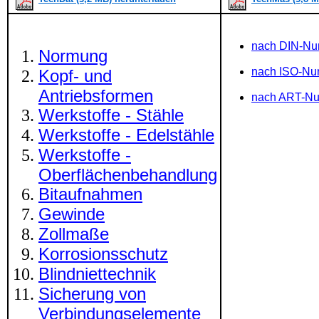
nach DIN-N
Normung
nach ISO-N
Kopf- und
Antriebsformen
nach ART-N
Werkstoffe - Stähle
Werkstoffe - Edelstähle
Werkstoffe -
Oberflächenbehandlung
Bitaufnahmen
Gewinde
Zollmaße
Korrosionsschutz
Blindniettechnik
Sicherung von
Verbindungselemente