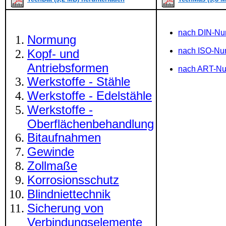
nach DIN-N
Normung
nach ISO-N
Kopf- und
Antriebsformen
nach ART-N
Werkstoffe - Stähle
Werkstoffe - Edelstähle
Werkstoffe -
Oberflächenbehandlung
Bitaufnahmen
Gewinde
Zollmaße
Korrosionsschutz
Blindniettechnik
Sicherung von
Verbindungselemente