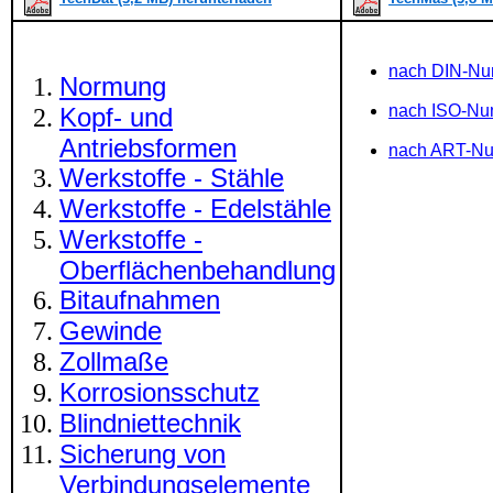
nach DIN-N
Normung
nach ISO-N
Kopf- und
Antriebsformen
nach ART-N
Werkstoffe - Stähle
Werkstoffe - Edelstähle
Werkstoffe -
Oberflächenbehandlung
Bitaufnahmen
Gewinde
Zollmaße
Korrosionsschutz
Blindniettechnik
Sicherung von
Verbindungselemente