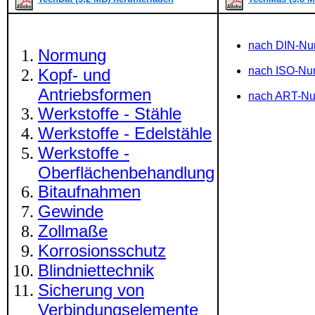
nach DIN-N
Normung
nach ISO-N
Kopf- und
Antriebsformen
nach ART-N
Werkstoffe - Stähle
Werkstoffe - Edelstähle
Werkstoffe -
Oberflächenbehandlung
Bitaufnahmen
Gewinde
Zollmaße
Korrosionsschutz
Blindniettechnik
Sicherung von
Verbindungselemente