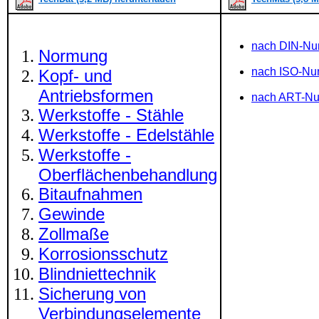
nach DIN-N
Normung
nach ISO-N
Kopf- und
Antriebsformen
nach ART-N
Werkstoffe - Stähle
Werkstoffe - Edelstähle
Werkstoffe -
Oberflächenbehandlung
Bitaufnahmen
Gewinde
Zollmaße
Korrosionsschutz
Blindniettechnik
Sicherung von
Verbindungselemente