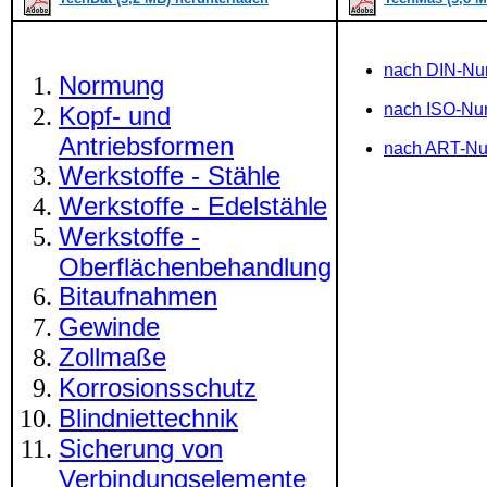
nach DIN-N
Normung
nach ISO-N
Kopf- und
Antriebsformen
nach ART-N
Werkstoffe - Stähle
Werkstoffe - Edelstähle
Werkstoffe -
Oberflächenbehandlung
Bitaufnahmen
Gewinde
Zollmaße
Korrosionsschutz
Blindniettechnik
Sicherung von
Verbindungselemente