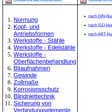
nach DIN-N
Normung
nach ISO-N
Kopf- und
Antriebsformen
nach ART-N
Werkstoffe - Stähle
Werkstoffe - Edelstähle
Werkstoffe -
Oberflächenbehandlung
Bitaufnahmen
Gewinde
Zollmaße
Korrosionsschutz
Blindniettechnik
Sicherung von
Verbindungselemente