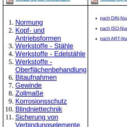
nach DIN-N
Normung
nach ISO-N
Kopf- und
Antriebsformen
nach ART-N
Werkstoffe - Stähle
Werkstoffe - Edelstähle
Werkstoffe -
Oberflächenbehandlung
Bitaufnahmen
Gewinde
Zollmaße
Korrosionsschutz
Blindniettechnik
Sicherung von
Verbindungselemente