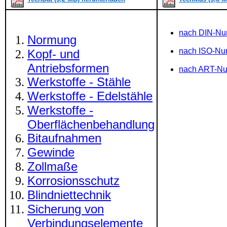
nach DIN-N
Normung
nach ISO-N
Kopf- und
Antriebsformen
nach ART-N
Werkstoffe - Stähle
Werkstoffe - Edelstähle
Werkstoffe -
Oberflächenbehandlung
Bitaufnahmen
Gewinde
Zollmaße
Korrosionsschutz
Blindniettechnik
Sicherung von
Verbindungselemente