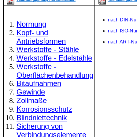
nach DIN-N
Normung
nach ISO-N
Kopf- und
Antriebsformen
nach ART-N
Werkstoffe - Stähle
Werkstoffe - Edelstähle
Werkstoffe -
Oberflächenbehandlung
Bitaufnahmen
Gewinde
Zollmaße
Korrosionsschutz
Blindniettechnik
Sicherung von
Verbindungselemente