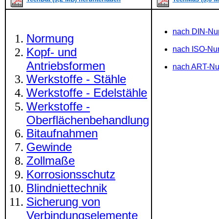
nach DIN-N
Normung
nach ISO-N
Kopf- und
Antriebsformen
nach ART-N
Werkstoffe - Stähle
Werkstoffe - Edelstähle
Werkstoffe -
Oberflächenbehandlung
Bitaufnahmen
Gewinde
Zollmaße
Korrosionsschutz
Blindniettechnik
Sicherung von
Verbindungselemente